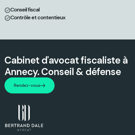
Conseil fiscal
Contrôle et contentieux
Cabinet d'avocat fiscaliste à
Annecy. Conseil & défense
Rendez-vous
Rendez-vous